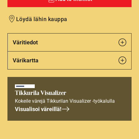
Löydä lähin kauppa
Väritiedot
Värikartta
Tikkurila Visualizer
Kokeile värejä Tikkurilan Visualizer -työkalulla
Visualisoi väreillä!