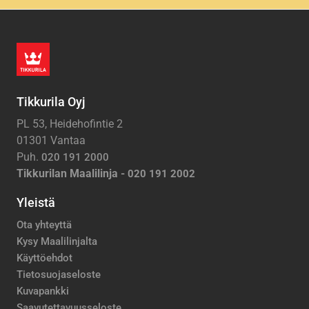
Tikkurila Oyj
PL 53, Heidehofintie 2
01301 Vantaa
Puh.
020 191 2000
Tikkurilan Maalilinja -
020 191 2002
Yleistä
Ota yhteyttä
Kysy Maalilinjalta
Käyttöehdot
Tietosuojaseloste
Kuvapankki
Saavutettavuusseloste