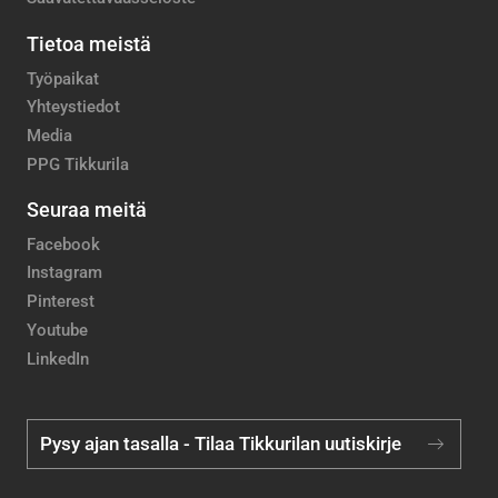
Tietoa meistä
Työpaikat
Yhteystiedot
Media
PPG Tikkurila
Seuraa meitä
Facebook
Instagram
Pinterest
Youtube
LinkedIn
Pysy ajan tasalla - Tilaa Tikkurilan uutiskirje