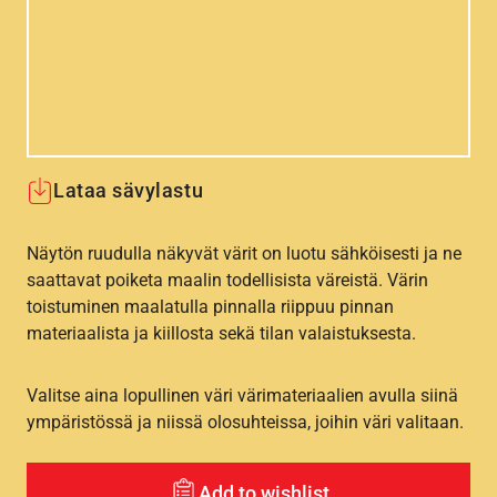
Lataa sävylastu
Näytön ruudulla näkyvät värit on luotu sähköisesti ja ne
saattavat poiketa maalin todellisista väreistä. Värin
toistuminen maalatulla pinnalla riippuu pinnan
materiaalista ja kiillosta sekä tilan valaistuksesta.
Valitse aina lopullinen väri värimateriaalien avulla siinä
ympäristössä ja niissä olosuhteissa, joihin väri valitaan.
Add to wishlist