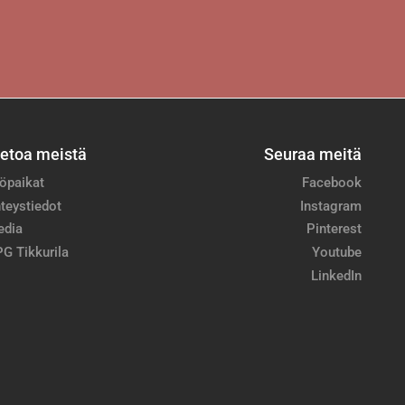
ietoa meistä
Seuraa meitä
öpaikat
Facebook
teystiedot
Instagram
edia
Pinterest
G Tikkurila
Youtube
LinkedIn