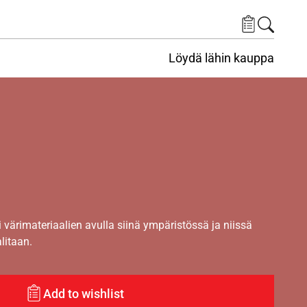
Löydä lähin kauppa
i värimateriaalien avulla siinä ympäristössä ja niissä
alitaan.
Add to wishlist