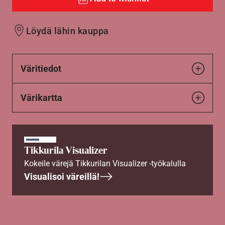
Löydä lähin kauppa
Väritiedot
Värikartta
Tikkurila Visualizer
Kokeile värejä Tikkurilan Visualizer -työkalulla
Visualisoi väreillä!