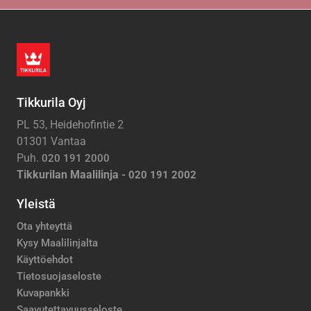
Tikkurila Oyj
PL 53, Heidehofintie 2
01301 Vantaa
Puh.
020 191 2000
Tikkurilan Maalilinja -
020 191 2002
Yleistä
Ota yhteyttä
Kysy Maalilinjalta
Käyttöehdot
Tietosuojaseloste
Kuvapankki
Saavutettavuusseloste