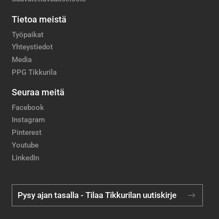
Tietoa meistä
Työpaikat
Yhteystiedot
Media
PPG Tikkurila
Seuraa meitä
Facebook
Instagram
Pinterest
Youtube
LinkedIn
Pysy ajan tasalla - Tilaa Tikkurilan uutiskirje