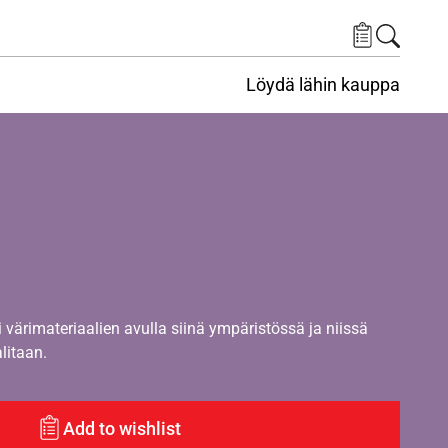
Löydä lähin kauppa
i värimateriaalien avulla siinä ympäristössä ja niissä
alitaan.
Add to wishlist