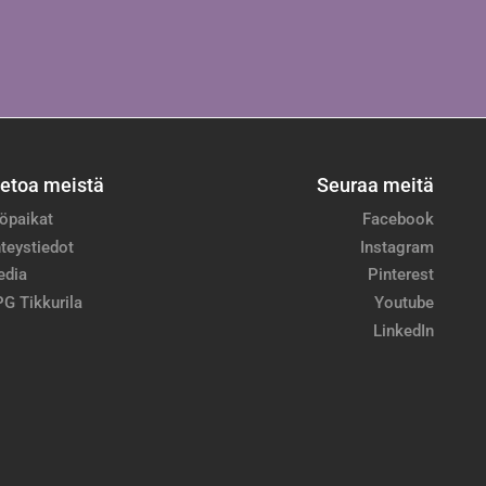
ietoa meistä
Seuraa meitä
öpaikat
Facebook
teystiedot
Instagram
edia
Pinterest
G Tikkurila
Youtube
LinkedIn