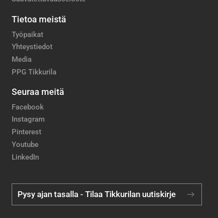
Tietoa meistä
Työpaikat
Yhteystiedot
Media
PPG Tikkurila
Seuraa meitä
Facebook
Instagram
Pinterest
Youtube
LinkedIn
Pysy ajan tasalla - Tilaa Tikkurilan uutiskirje