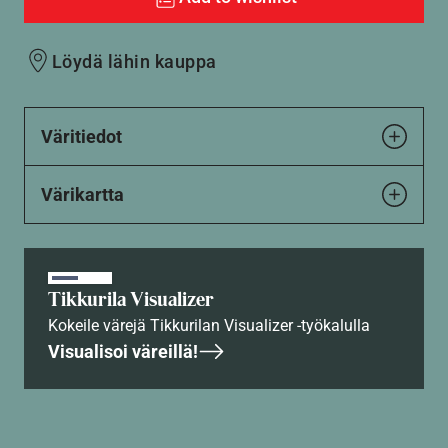
Löydä lähin kauppa
Väritiedot
Värikartta
Tikkurila Visualizer
Kokeile värejä Tikkurilan Visualizer -työkalulla
Visualisoi väreillä!