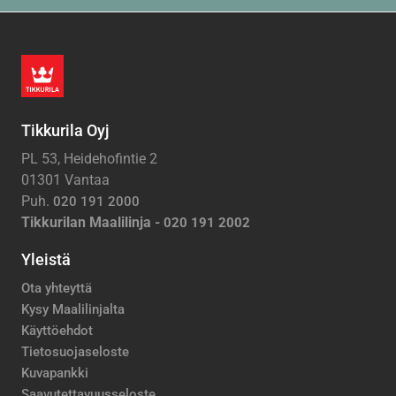
Tikkurila Oyj
PL 53, Heidehofintie 2
01301 Vantaa
Puh.
020 191 2000
Tikkurilan Maalilinja -
020 191 2002
Yleistä
Ota yhteyttä
Kysy Maalilinjalta
Käyttöehdot
Tietosuojaseloste
Kuvapankki
Saavutettavuusseloste