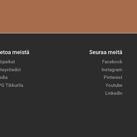
ietoa meistä
Seuraa meitä
öpaikat
Facebook
teystiedot
Instagram
edia
Pinterest
G Tikkurila
Youtube
LinkedIn