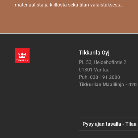
materiaalista ja kiillosta sekä tilan valaistuksesta.
Tikkurila Oyj
PL 53, Heidehofintie 2
01301 Vantaa
Puh.
020 191 2000
Tikkurilan Maalilinja -
020
Pysy ajan tasalla - Tilaa