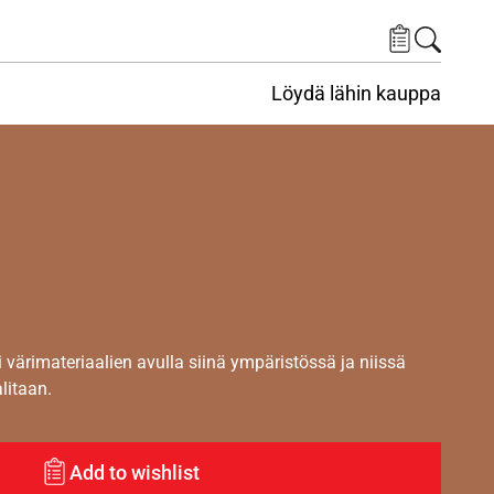
Löydä lähin kauppa
i värimateriaalien avulla siinä ympäristössä ja niissä
alitaan.
Add to wishlist