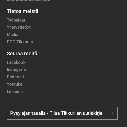
Tietoa meistä
Työpaikat
Yhteystiedot
Media
PPG Tikkurila
Seuraa meitä
Facebook
Instagram
Pinterest
Youtube
LinkedIn
Pysy ajan tasalla - Tilaa Tikkurilan uutiskirje