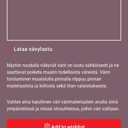
Lataa sävylastu
Näytön ruudulla näkyvät värit on luotu sähköisesti ja ne
saattavat poiketa maalin todellisista väreistä. Värin
toistuminen maalatulla pinnalla riippuu pinnan
materiaalista ja kiillosta sekä tilan valaistuksesta.
Valitse aina lopullinen väri värimateriaalien avulla siinä
ympäristössä ja niissä olosuhteissa, joihin väri valitaan.
Add to wishlist