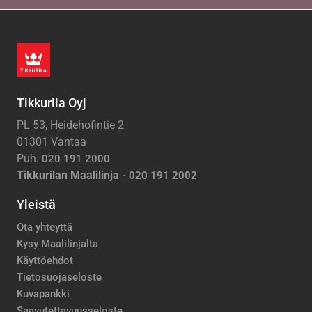
Tikkurila Oyj
PL 53, Heidehofintie 2
01301 Vantaa
Puh.
020 191 2000
Tikkurilan Maalilinja -
020 191 2002
Yleistä
Ota yhteyttä
Kysy Maalilinjalta
Käyttöehdot
Tietosuojaseloste
Kuvapankki
Saavutettavuusseloste