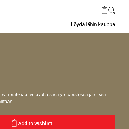
Löydä lähin kauppa
i värimateriaalien avulla siinä ympäristössä ja niissä
alitaan.
Add to wishlist