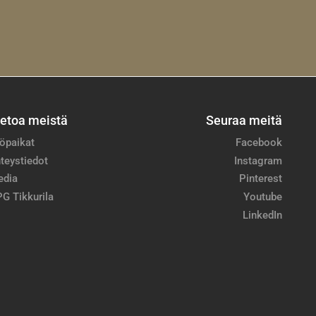
ietoa meistä
Seuraa meitä
öpaikat
Facebook
teystiedot
Instagram
edia
Pinterest
G Tikkurila
Youtube
LinkedIn