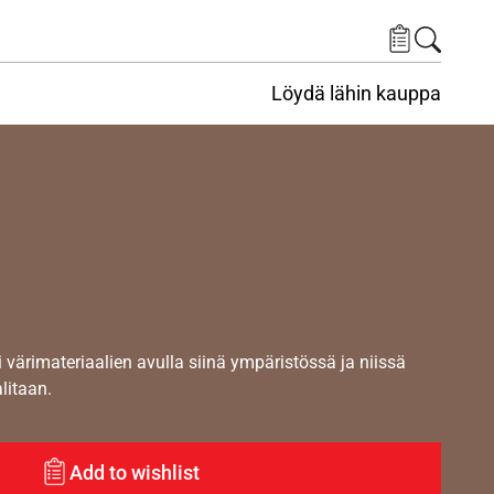
Löydä lähin kauppa
i värimateriaalien avulla siinä ympäristössä ja niissä
alitaan.
Add to wishlist