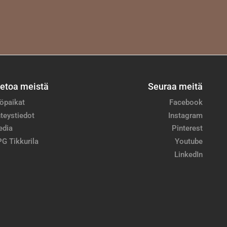
ietoa meistä
Seuraa meitä
öpaikat
Facebook
teystiedot
Instagram
edia
Pinterest
G Tikkurila
Youtube
LinkedIn