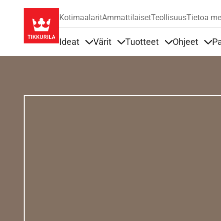
Kotimaalarit
Ammattilaiset
Teollisuus
Tietoa me
Ideat
Värit
Tuotteet
Ohjeet
Pa
Sisällöt Ideat alla
Sisällöt Värit alla
Sisällöt Tuottee
Sisä