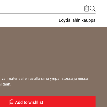
Löydä lähin kauppa
i värimateriaalien avulla siinä ympäristössä ja niissä
alitaan.
Add to wishlist