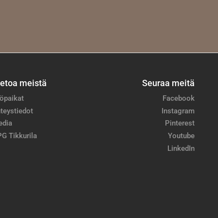
ietoa meistä
Seuraa meitä
öpaikat
Facebook
teystiedot
Instagram
edia
Pinterest
G Tikkurila
Youtube
LinkedIn