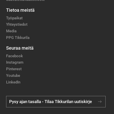
Tietoa meistä
Työpaikat
Yhteystiedot
Media
PPG Tikkurila
Seuraa meitä
Facebook
Instagram
Pinterest
Youtube
LinkedIn
Pysy ajan tasalla - Tilaa Tikkurilan uutiskirje