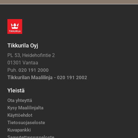
Tikkurila Oyj
PL 53, Heidehofintie 2
01301 Vantaa
Puh.
020 191 2000
Tikkurilan Maalilinja -
020 191 2002
Yleistä
Ota yhteyttä
Kysy Maalilinjalta
Käyttöehdot
Tietosuojaseloste
Kuvapankki
Saavutettavuusseloste