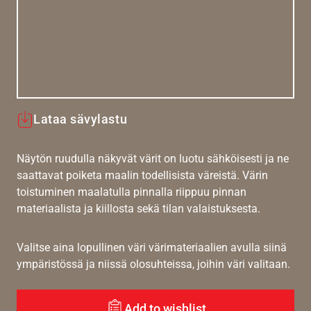
Lataa sävylastu
Näytön ruudulla näkyvät värit on luotu sähköisesti ja ne
saattavat poiketa maalin todellisista väreistä. Värin
toistuminen maalatulla pinnalla riippuu pinnan
materiaalista ja kiillosta sekä tilan valaistuksesta.
Valitse aina lopullinen väri värimateriaalien avulla siinä
ympäristössä ja niissä olosuhteissa, joihin väri valitaan.
Add to wishlist