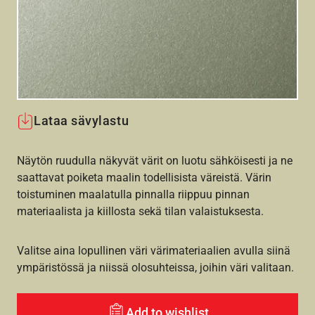
Lataa sävylastu
Näytön ruudulla näkyvät värit on luotu sähköisesti ja ne
saattavat poiketa maalin todellisista väreistä. Värin
toistuminen maalatulla pinnalla riippuu pinnan
materiaalista ja kiillosta sekä tilan valaistuksesta.
Valitse aina lopullinen väri värimateriaalien avulla siinä
ympäristössä ja niissä olosuhteissa, joihin väri valitaan.
Add to wishlist