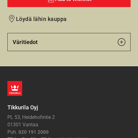
Löydä lähin kauppa
Väritiedot
Tikkurila Oyj
PL 53, Heidehofintie 2
01301 Vantaa
Puh.
020 191 2000