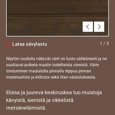
Edellinen
Seuraav
1
/
3
Lataa sävylastu
Näytön ruudulla näkyvät värit on luotu sähköisesti ja ne
saattavat poiketa maalin todellisista väreistä. Värin
toistuminen maalatulla pinnalla riippuu pinnan
materiaalista ja kiillosta sekä tilan valaistuksesta.
Eloisa ja juureva keskiruskea tuo muistoja
kävyistä, sienistä ja vikkelistä
metsäneläimistä.