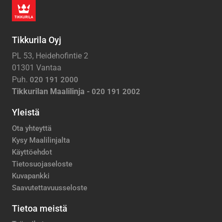
Tikkurila Oyj
PL 53, Heidehofintie 2
01301 Vantaa
Puh.
020 191 2000
Tikkurilan Maalilinja -
020 191 2002
Yleistä
Ota yhteyttä
Kysy Maalilinjalta
Käyttöehdot
Tietosuojaseloste
Kuvapankki
Saavutettavuusseloste
Tietoa meistä