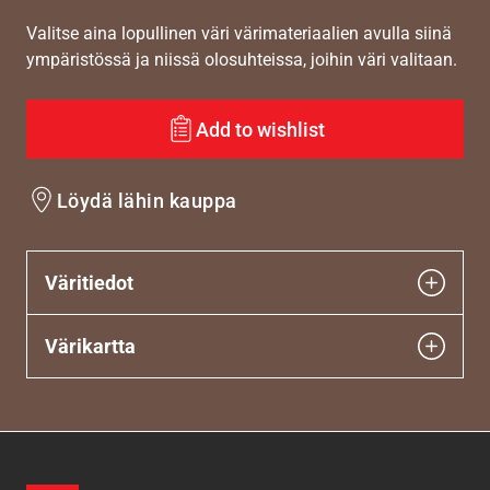
Valitse aina lopullinen väri värimateriaalien avulla siinä
ympäristössä ja niissä olosuhteissa, joihin väri valitaan.
Add to wishlist
Löydä lähin kauppa
Väritiedot
Värikartta