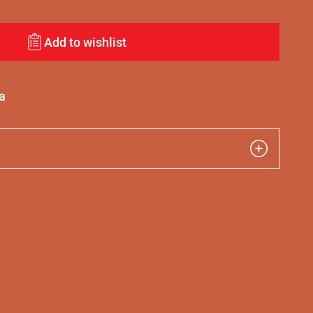
Add to wishlist
a