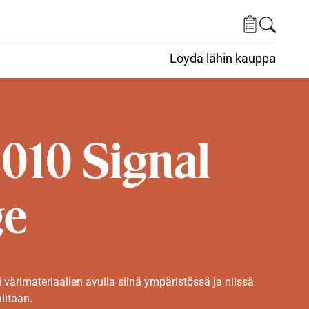
Löydä lähin kauppa
010 Signal
ge
i värimateriaalien avulla siinä ympäristössä ja niissä
alitaan.