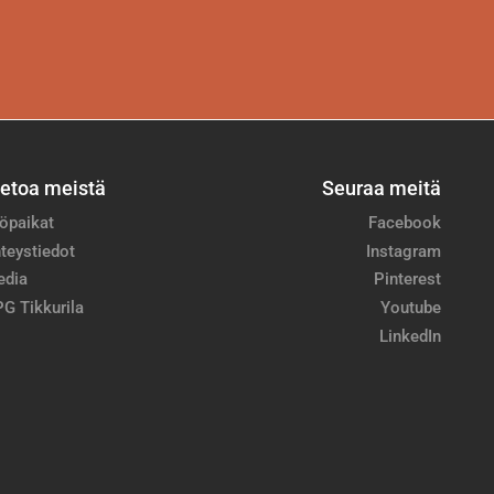
ietoa meistä
Seuraa meitä
öpaikat
Facebook
teystiedot
Instagram
edia
Pinterest
G Tikkurila
Youtube
LinkedIn