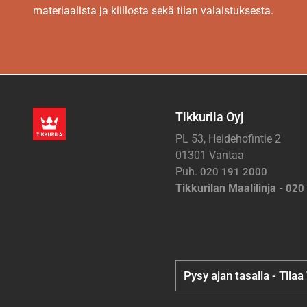
materiaalista ja kiillosta sekä tilan valaistuksesta.
Tikkurila Oyj
PL 53, Heidehofintie 2
01301 Vantaa
Puh.
020 191 2000
Tikkurilan Maalilinja -
020
Pysy ajan tasalla - Tilaa