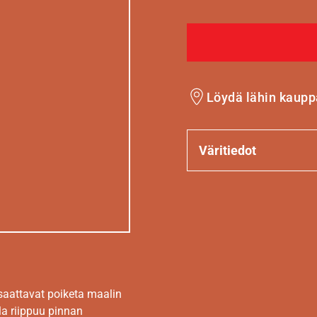
Löydä lähin kaupp
Väritiedot
 saattavat poiketa maalin
la riippuu pinnan