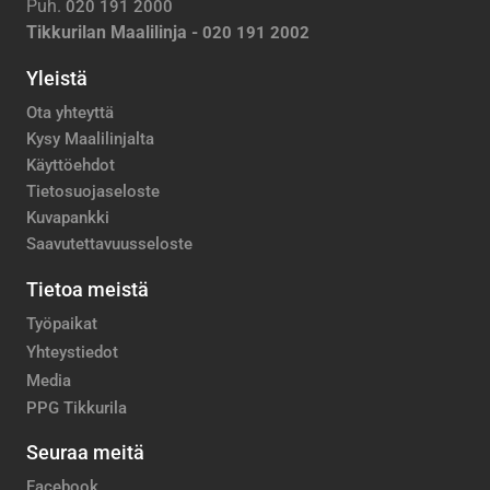
Puh.
020 191 2000
Tikkurilan Maalilinja -
020 191 2002
Yleistä
Ota yhteyttä
Kysy Maalilinjalta
Käyttöehdot
Tietosuojaseloste
Kuvapankki
Saavutettavuusseloste
Tietoa meistä
Työpaikat
Yhteystiedot
Media
PPG Tikkurila
Seuraa meitä
Facebook