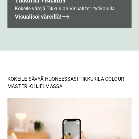
Tikkurila Visualizer
Kokeile värejä Tikkurilan Visualizer -työkalulla
Visualisoi väreillä!
KOKEILE SÄVYÄ HUONEESSASI TIKKURILA COLOUR
MASTER -OHJELMASSA.