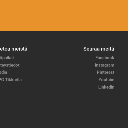
ietoa meistä
Seuraa meitä
öpaikat
Facebook
teystiedot
Instagram
edia
Pinterest
G Tikkurila
Youtube
LinkedIn