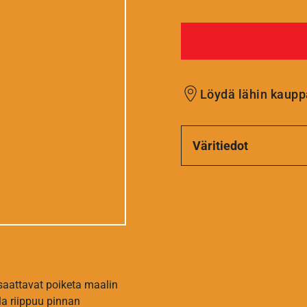
Löydä lähin kaupp
Väritiedot
 saattavat poiketa maalin
la riippuu pinnan