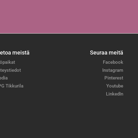
ietoa meistä
Seuraa meitä
öpaikat
Facebook
teystiedot
Instagram
edia
Pinterest
G Tikkurila
Youtube
LinkedIn