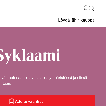
Löydä lähin kauppa
Syklaami
i värimateriaalien avulla siinä ympäristössä ja niissä
alitaan.
Add to wishlist