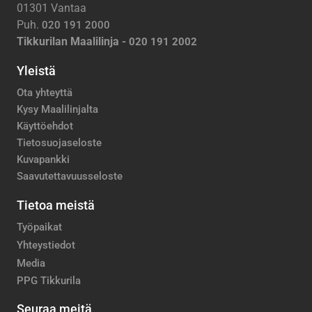
01301 Vantaa
Puh.
020 191 2000
Tikkurilan Maalilinja -
020 191 2002
Yleistä
Ota yhteyttä
Kysy Maalilinjalta
Käyttöehdot
Tietosuojaseloste
Kuvapankki
Saavutettavuusseloste
Tietoa meistä
Työpaikat
Yhteystiedot
Media
PPG Tikkurila
Seuraa meitä