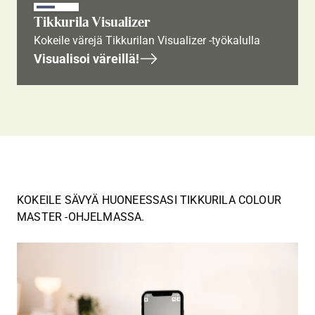
Tikkurila Visualizer
Kokeile värejä Tikkurilan Visualizer -työkalulla
Visualisoi väreillä!
KOKEILE SÄVYÄ HUONEESSASI TIKKURILA COLOUR
MASTER -OHJELMASSA.