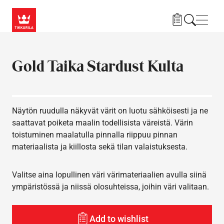
Hyppää pääsisältöön
Navig
Gold Taika Stardust Kulta
Näytön ruudulla näkyvät värit on luotu sähköisesti ja ne
saattavat poiketa maalin todellisista väreistä. Värin
toistuminen maalatulla pinnalla riippuu pinnan
materiaalista ja kiillosta sekä tilan valaistuksesta.
Valitse aina lopullinen väri värimateriaalien avulla siinä
ympäristössä ja niissä olosuhteissa, joihin väri valitaan.
Add to wishlist