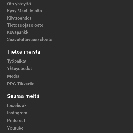
Ota yhteyttä
Kysy Maalilinjalta
Käyttöehdot
Tietosuojaseloste
Kuvapankki
Saavutettavuusseloste
Tietoa meistä
Työpaikat
Yhteystiedot
Media
PPG Tikkurila
Seuraa meitä
Facebook
Instagram
Pinterest
Youtube