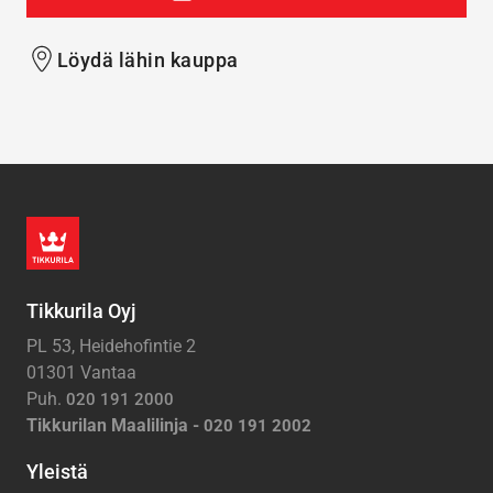
Löydä lähin kauppa
Tikkurila Oyj
PL 53, Heidehofintie 2
01301 Vantaa
Puh.
020 191 2000
Tikkurilan Maalilinja -
020 191 2002
Yleistä