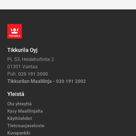
Tikkurila Oyj
PL 53, Heidehofintie 2
01301 Vantaa
Puh.
020 191 2000
Tikkurilan Maalilinja -
020 191 2002
Yleistä
Ota yhteyttä
Kysy Maalilinjalta
Käyttöehdot
Tietosuojaseloste
Kuvapankki