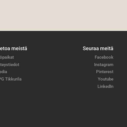
ietoa meistä
Seuraa meitä
öpaikat
Facebook
teystiedot
Instagram
edia
Pinterest
G Tikkurila
Youtube
LinkedIn