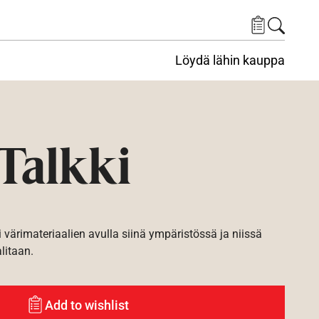
Löydä lähin kauppa
Talkki
i värimateriaalien avulla siinä ympäristössä ja niissä
alitaan.
Add to wishlist