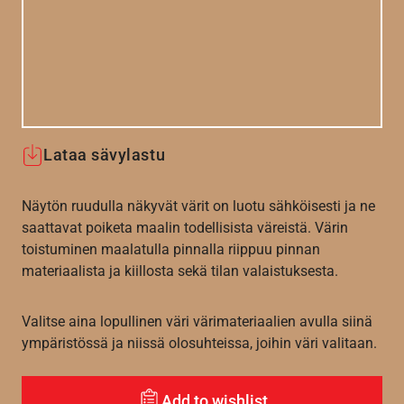
Lataa sävylastu
Näytön ruudulla näkyvät värit on luotu sähköisesti ja ne
saattavat poiketa maalin todellisista väreistä. Värin
toistuminen maalatulla pinnalla riippuu pinnan
materiaalista ja kiillosta sekä tilan valaistuksesta.
Valitse aina lopullinen väri värimateriaalien avulla siinä
ympäristössä ja niissä olosuhteissa, joihin väri valitaan.
Add to wishlist