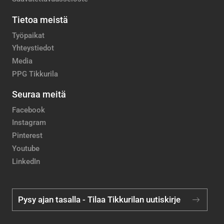
Tietoa meistä
Työpaikat
Yhteystiedot
Media
PPG Tikkurila
Seuraa meitä
Facebook
Instagram
Pinterest
Youtube
LinkedIn
Pysy ajan tasalla - Tilaa Tikkurilan uutiskirje