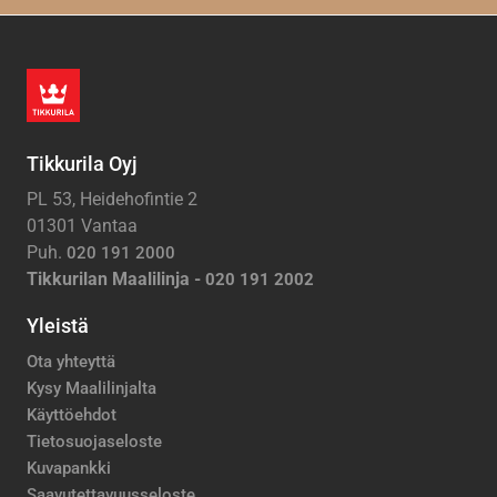
Tikkurila Oyj
PL 53, Heidehofintie 2
01301 Vantaa
Puh.
020 191 2000
Tikkurilan Maalilinja -
020 191 2002
Yleistä
Ota yhteyttä
Kysy Maalilinjalta
Käyttöehdot
Tietosuojaseloste
Kuvapankki
Saavutettavuusseloste