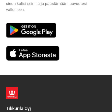
sinun kotisi seinillä ja päästämään luovuutesi
valloilleen.
Tikkurila Oyj