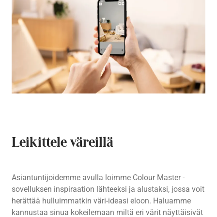
Leikittele väreillä
Asiantuntijoidemme avulla loimme Colour Master -
sovelluksen inspiraation lähteeksi ja alustaksi, jossa voit
herättää hulluimmatkin väri-ideasi eloon. Haluamme
kannustaa sinua kokeilemaan miltä eri värit näyttäisivät