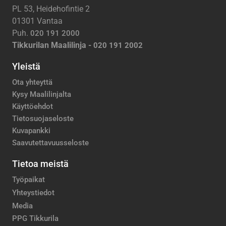
PL 53, Heidehofintie 2
01301 Vantaa
Puh.
020 191 2000
Tikkurilan Maalilinja -
020 191 2002
Yleistä
Ota yhteyttä
Kysy Maalilinjalta
Käyttöehdot
Tietosuojaseloste
Kuvapankki
Saavutettavuusseloste
Tietoa meistä
Työpaikat
Yhteystiedot
Media
PPG Tikkurila