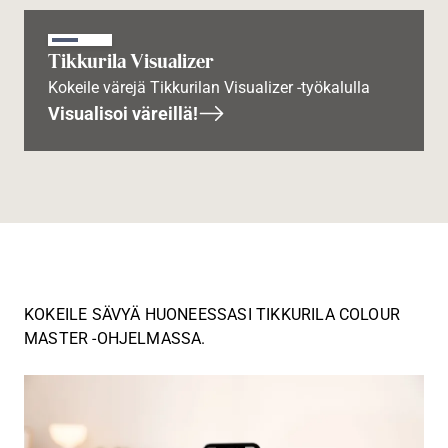
Tikkurila Visualizer
Kokeile värejä Tikkurilan Visualizer -työkalulla
Visualisoi väreillä!
KOKEILE SÄVYÄ HUONEESSASI TIKKURILA COLOUR
MASTER -OHJELMASSA.