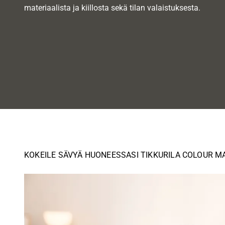
materiaalista ja kiillosta sekä tilan valaistuksesta.
KOKEILE SÄVYÄ HUONEESSASI TIKKURILA COLOUR M