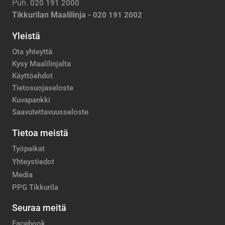
Puh.
020 191 2000
Tikkurilan Maalilinja -
020 191 2002
Yleistä
Ota yhteyttä
Kysy Maalilinjalta
Käyttöehdot
Tietosuojaseloste
Kuvapankki
Saavutettavuusseloste
Tietoa meistä
Työpaikat
Yhteystiedot
Media
PPG Tikkurila
Seuraa meitä
Facebook