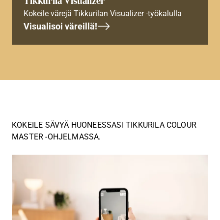
Tikkurila Visualizer
Kokeile värejä Tikkurilan Visualizer -työkalulla
Visualisoi väreillä!
KOKEILE SÄVYÄ HUONEESSASI TIKKURILA COLOUR
MASTER -OHJELMASSA.