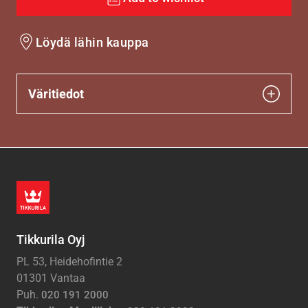
Löydä lähin kauppa
Väritiedot
Tikkurila Oyj
PL 53, Heidehofintie 2
01301 Vantaa
Puh.
020 191 2000