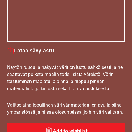
Lataa sävylastu
Näytön ruudulla näkyvät värit on luotu sähköisesti ja ne
saattavat poiketa maalin todellisista väreistä. Värin
toistuminen maalatulla pinnalla riippuu pinnan
materiaalista ja kiillosta sekä tilan valaistuksesta.
Valitse aina lopullinen väri värimateriaalien avulla siinä
ympäristössä ja niissä olosuhteissa, joihin väri valitaan.
Add to wishlist