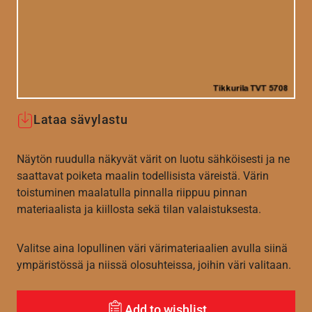
Lataa sävylastu
Näytön ruudulla näkyvät värit on luotu sähköisesti ja ne
saattavat poiketa maalin todellisista väreistä. Värin
toistuminen maalatulla pinnalla riippuu pinnan
materiaalista ja kiillosta sekä tilan valaistuksesta.
Valitse aina lopullinen väri värimateriaalien avulla siinä
ympäristössä ja niissä olosuhteissa, joihin väri valitaan.
Add to wishlist