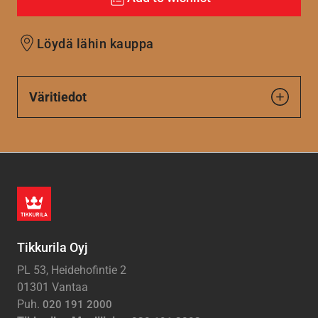
Löydä lähin kauppa
Väritiedot
Tikkurila Oyj
PL 53, Heidehofintie 2
01301 Vantaa
Puh.
020 191 2000