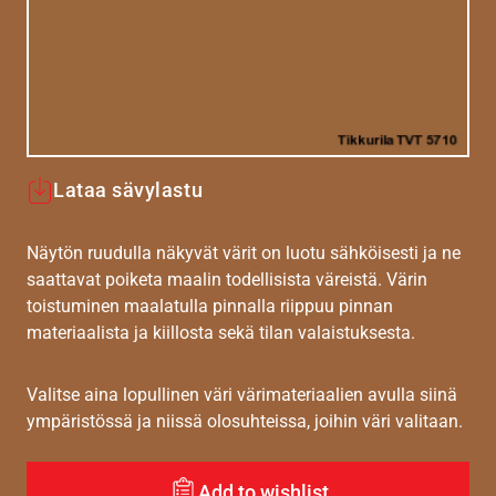
Lataa sävylastu
Näytön ruudulla näkyvät värit on luotu sähköisesti ja ne
saattavat poiketa maalin todellisista väreistä. Värin
toistuminen maalatulla pinnalla riippuu pinnan
materiaalista ja kiillosta sekä tilan valaistuksesta.
Valitse aina lopullinen väri värimateriaalien avulla siinä
ympäristössä ja niissä olosuhteissa, joihin väri valitaan.
Add to wishlist