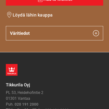
Löydä lähin kauppa
Väritiedot
Tikkurila Oyj
PL 53, Heidehofintie 2
01301 Vantaa
Puh.
020 191 2000