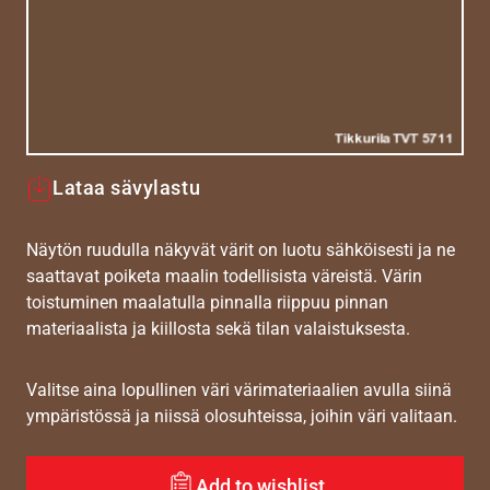
Lataa sävylastu
Näytön ruudulla näkyvät värit on luotu sähköisesti ja ne
saattavat poiketa maalin todellisista väreistä. Värin
toistuminen maalatulla pinnalla riippuu pinnan
materiaalista ja kiillosta sekä tilan valaistuksesta.
Valitse aina lopullinen väri värimateriaalien avulla siinä
ympäristössä ja niissä olosuhteissa, joihin väri valitaan.
Add to wishlist