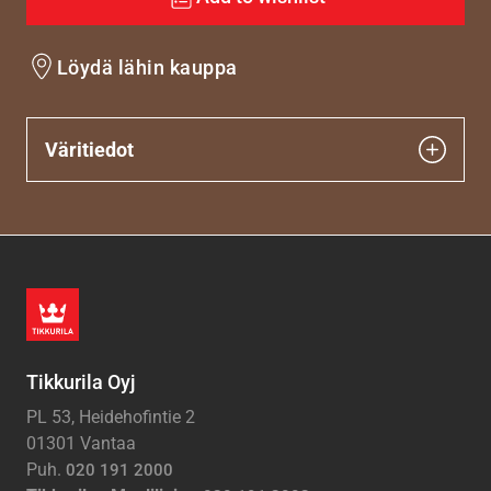
Löydä lähin kauppa
Väritiedot
Tikkurila Oyj
PL 53, Heidehofintie 2
01301 Vantaa
Puh.
020 191 2000