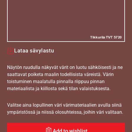
Lataa sävylastu
Näytön ruudulla näkyvät värit on luotu sähköisesti ja ne
saattavat poiketa maalin todellisista väreistä. Värin
toistuminen maalatulla pinnalla riippuu pinnan
materiaalista ja kiillosta sekä tilan valaistuksesta.
Valitse aina lopullinen väri värimateriaalien avulla siinä
ympäristössä ja niissä olosuhteissa, joihin väri valitaan.
Add to wishlist