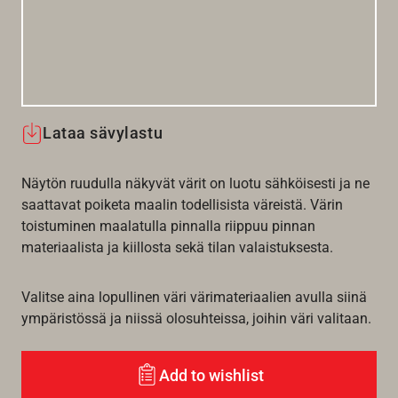
Lataa sävylastu
Näytön ruudulla näkyvät värit on luotu sähköisesti ja ne
saattavat poiketa maalin todellisista väreistä. Värin
toistuminen maalatulla pinnalla riippuu pinnan
materiaalista ja kiillosta sekä tilan valaistuksesta.
Valitse aina lopullinen väri värimateriaalien avulla siinä
ympäristössä ja niissä olosuhteissa, joihin väri valitaan.
Add to wishlist