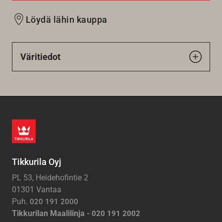
Löydä lähin kauppa
Väritiedot
Tikkurila Oyj
PL 53, Heidehofintie 2
01301 Vantaa
Puh.
020 191 2000
Tikkurilan Maalilinja -
020 191 2002