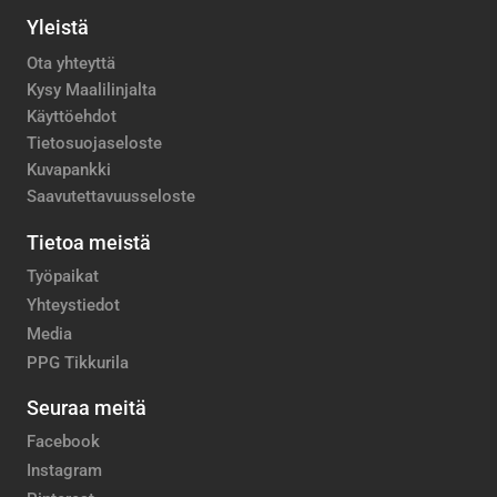
Yleistä
Ota yhteyttä
Kysy Maalilinjalta
Käyttöehdot
Tietosuojaseloste
Kuvapankki
Saavutettavuusseloste
Tietoa meistä
Työpaikat
Yhteystiedot
Media
PPG Tikkurila
Seuraa meitä
Facebook
Instagram