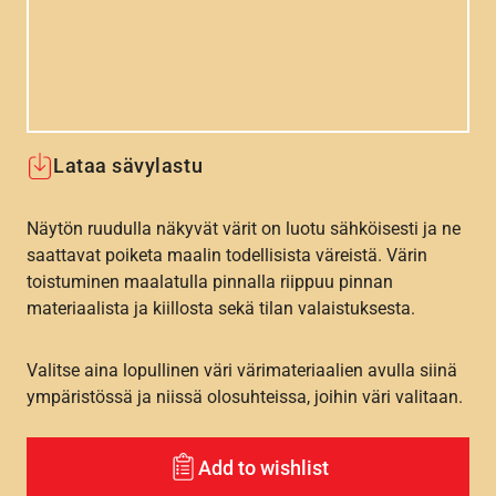
Lataa sävylastu
Näytön ruudulla näkyvät värit on luotu sähköisesti ja ne
saattavat poiketa maalin todellisista väreistä. Värin
toistuminen maalatulla pinnalla riippuu pinnan
materiaalista ja kiillosta sekä tilan valaistuksesta.
Valitse aina lopullinen väri värimateriaalien avulla siinä
ympäristössä ja niissä olosuhteissa, joihin väri valitaan.
Add to wishlist