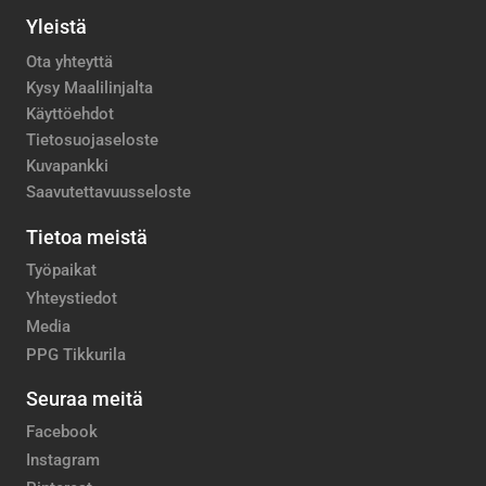
Yleistä
Ota yhteyttä
Kysy Maalilinjalta
Käyttöehdot
Tietosuojaseloste
Kuvapankki
Saavutettavuusseloste
Tietoa meistä
Työpaikat
Yhteystiedot
Media
PPG Tikkurila
Seuraa meitä
Facebook
Instagram