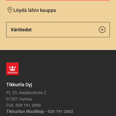
Löydä lähin kauppa
Väritiedot
Tikkurila Oyj
PL 53, Heidehofintie 2
01301 Vantaa
Puh.
020 191 2000
Tikkurilan Maalilinja -
020 191 2002