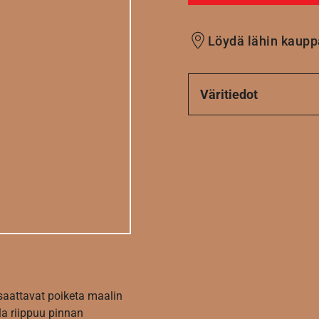
Löydä lähin kaupp
Väritiedot
 saattavat poiketa maalin
la riippuu pinnan