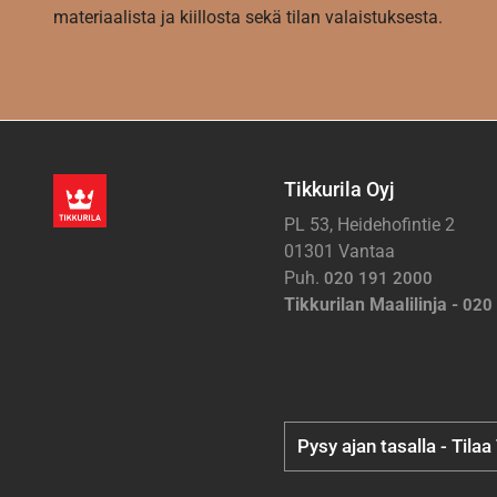
materiaalista ja kiillosta sekä tilan valaistuksesta.
Tikkurila Oyj
PL 53, Heidehofintie 2
01301 Vantaa
Puh.
020 191 2000
Tikkurilan Maalilinja -
020
Pysy ajan tasalla - Tilaa