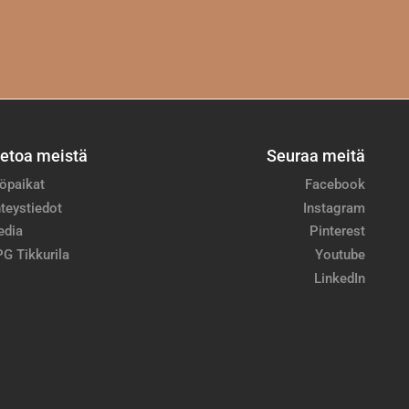
ietoa meistä
Seuraa meitä
öpaikat
Facebook
teystiedot
Instagram
edia
Pinterest
G Tikkurila
Youtube
LinkedIn