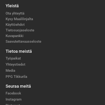
Yleistä
Ota yhteyttä
Kysy Maalilinjalta
Käyttöehdot
Tietosuojaseloste
Kuvapankki
Saavutettavuusseloste
Tietoa meistä
Työpaikat
Yhteystiedot
Media
PPG Tikkurila
Seuraa meitä
Facebook
Instagram