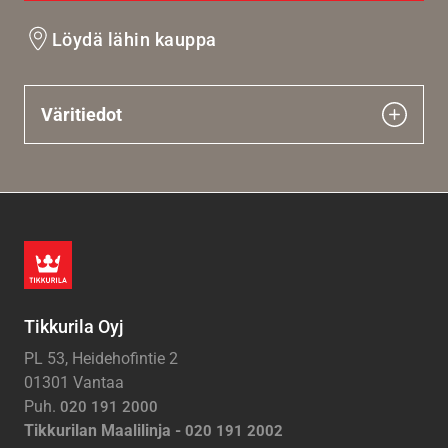
Löydä lähin kauppa
Väritiedot
Tikkurila Oyj
PL 53, Heidehofintie 2
01301 Vantaa
Puh.
020 191 2000
Tikkurilan Maalilinja -
020 191 2002