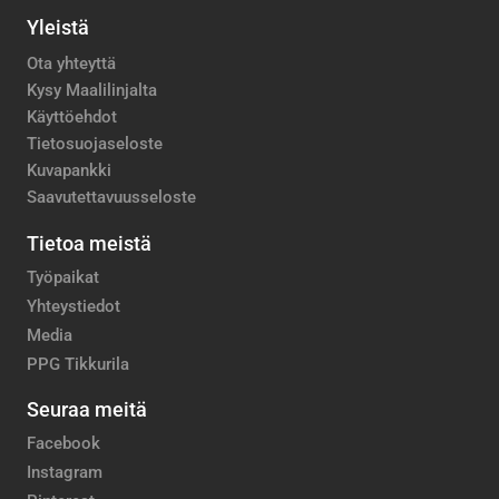
Yleistä
Ota yhteyttä
Kysy Maalilinjalta
Käyttöehdot
Tietosuojaseloste
Kuvapankki
Saavutettavuusseloste
Tietoa meistä
Työpaikat
Yhteystiedot
Media
PPG Tikkurila
Seuraa meitä
Facebook
Instagram