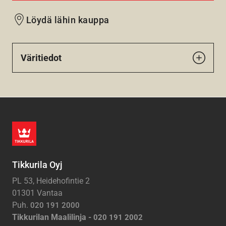
Löydä lähin kauppa
Väritiedot
Tikkurila Oyj
PL 53, Heidehofintie 2
01301 Vantaa
Puh.
020 191 2000
Tikkurilan Maalilinja -
020 191 2002