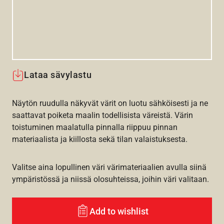
Lataa sävylastu
Näytön ruudulla näkyvät värit on luotu sähköisesti ja ne
saattavat poiketa maalin todellisista väreistä. Värin
toistuminen maalatulla pinnalla riippuu pinnan
materiaalista ja kiillosta sekä tilan valaistuksesta.
Valitse aina lopullinen väri värimateriaalien avulla siinä
ympäristössä ja niissä olosuhteissa, joihin väri valitaan.
Add to wishlist