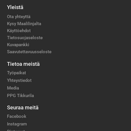
Yleistä
Ota yhteyttä
Kysy Maalilinjalta
Käyttöehdot
Tietosuojaseloste
Kuvapankki
Saavutettavuusseloste
Tietoa meistä
Työpaikat
Yhteystiedot
Media
PPG Tikkurila
Seuraa meitä
Facebook
Instagram