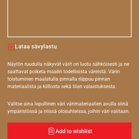
Lataa sävylastu
Näytön ruudulla näkyvät värit on luotu sähköisesti ja ne
saattavat poiketa maalin todellisista väreistä. Värin
toistuminen maalatulla pinnalla riippuu pinnan
materiaalista ja kiillosta sekä tilan valaistuksesta.
Valitse aina lopullinen väri värimateriaalien avulla siinä
ympäristössä ja niissä olosuhteissa, joihin väri valitaan.
Add to wishlist