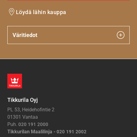
Löydä lähin kauppa
Väritiedot
Tikkurila Oyj
PL 53, Heidehofintie 2
01301 Vantaa
Puh.
020 191 2000
Tikkurilan Maalilinja -
020 191 2002