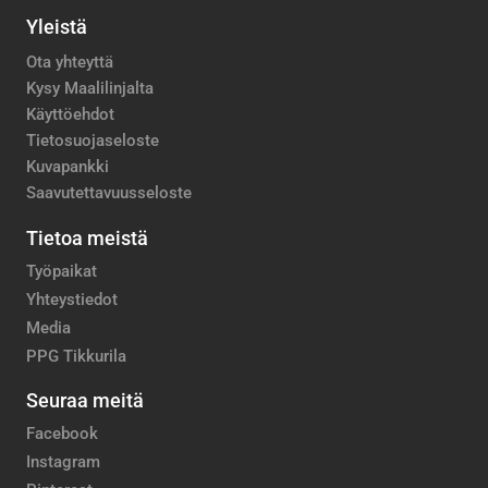
Yleistä
Ota yhteyttä
Kysy Maalilinjalta
Käyttöehdot
Tietosuojaseloste
Kuvapankki
Saavutettavuusseloste
Tietoa meistä
Työpaikat
Yhteystiedot
Media
PPG Tikkurila
Seuraa meitä
Facebook
Instagram