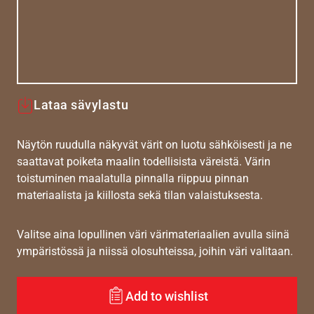
Lataa sävylastu
Näytön ruudulla näkyvät värit on luotu sähköisesti ja ne
saattavat poiketa maalin todellisista väreistä. Värin
toistuminen maalatulla pinnalla riippuu pinnan
materiaalista ja kiillosta sekä tilan valaistuksesta.
Valitse aina lopullinen väri värimateriaalien avulla siinä
ympäristössä ja niissä olosuhteissa, joihin väri valitaan.
Add to wishlist