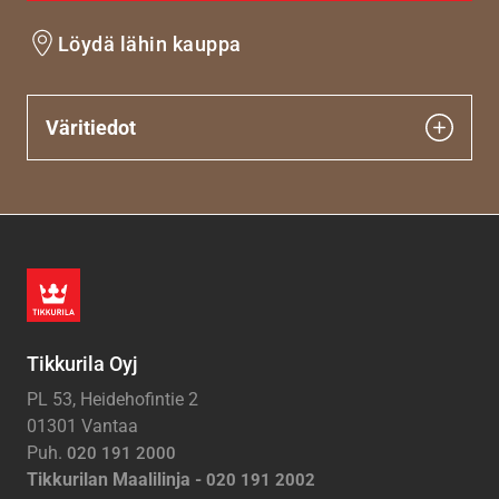
Löydä lähin kauppa
Väritiedot
Tikkurila Oyj
PL 53, Heidehofintie 2
01301 Vantaa
Puh.
020 191 2000
Tikkurilan Maalilinja -
020 191 2002