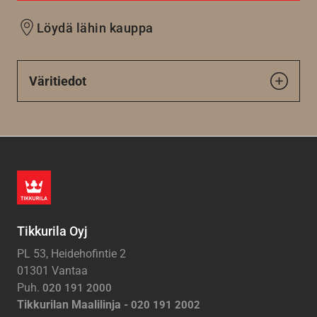
Löydä lähin kauppa
Väritiedot
Tikkurila Oyj
PL 53, Heidehofintie 2
01301 Vantaa
Puh.
020 191 2000
Tikkurilan Maalilinja -
020 191 2002