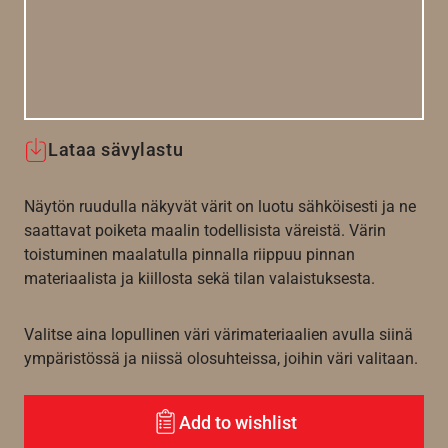
Lataa sävylastu
Näytön ruudulla näkyvät värit on luotu sähköisesti ja ne
saattavat poiketa maalin todellisista väreistä. Värin
toistuminen maalatulla pinnalla riippuu pinnan
materiaalista ja kiillosta sekä tilan valaistuksesta.
Valitse aina lopullinen väri värimateriaalien avulla siinä
ympäristössä ja niissä olosuhteissa, joihin väri valitaan.
Add to wishlist