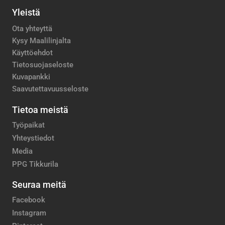
Yleistä
Ota yhteyttä
Kysy Maalilinjalta
Käyttöehdot
Tietosuojaseloste
Kuvapankki
Saavutettavuusseloste
Tietoa meistä
Työpaikat
Yhteystiedot
Media
PPG Tikkurila
Seuraa meitä
Facebook
Instagram