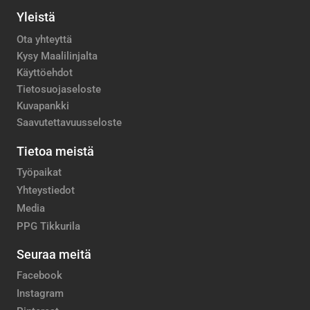
Yleistä
Ota yhteyttä
Kysy Maalilinjalta
Käyttöehdot
Tietosuojaseloste
Kuvapankki
Saavutettavuusseloste
Tietoa meistä
Työpaikat
Yhteystiedot
Media
PPG Tikkurila
Seuraa meitä
Facebook
Instagram