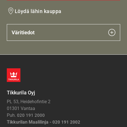
Löydä lähin kauppa
Väritiedot
Tikkurila Oyj
PL 53, Heidehofintie 2
01301 Vantaa
Puh.
020 191 2000
Tikkurilan Maalilinja -
020 191 2002