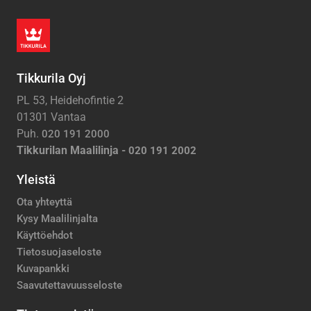
Tikkurila Oyj
PL 53, Heidehofintie 2
01301 Vantaa
Puh.
020 191 2000
Tikkurilan Maalilinja -
020 191 2002
Yleistä
Ota yhteyttä
Kysy Maalilinjalta
Käyttöehdot
Tietosuojaseloste
Kuvapankki
Saavutettavuusseloste