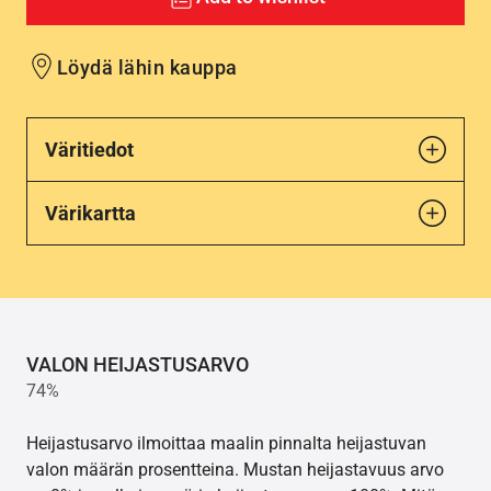
Löydä lähin kauppa
Väritiedot
Värikartta
VALON HEIJASTUSARVO
74%
Heijastusarvo ilmoittaa maalin pinnalta heijastuvan
valon määrän prosentteina. Mustan heijastavuus arvo