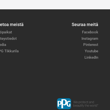
ietoa meistä
Seuraa meitä
öpaikat
Facebook
teystiedot
Instagram
edia
Pinterest
G Tikkurila
Youtube
LinkedIn