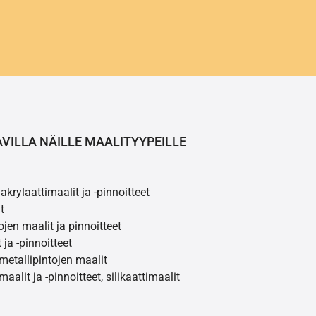
AVILLA NÄILLE MAALITYYPEILLE
akrylaattimaalit ja -pinnoitteet
t
ojen maalit ja pinnoitteet
 ja -pinnoitteet
 metallipintojen maalit
maalit ja -pinnoitteet, silikaattimaalit