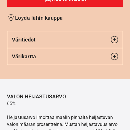
Löydä lähin kauppa
Väritiedot
Värikartta
VALON HEIJASTUSARVO
65%
Heijastusarvo ilmoittaa maalin pinnalta heijastuvan
valon määrän prosentteina. Mustan heijastavuus arvo