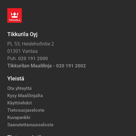
Tikkurila Oyj
PL 53, Heidehofintie 2
01301 Vantaa
Puh.
020 191 2000
Tikkurilan Maalilinja -
020 191 2002
Yleistä
Ota yhteyttä
Kysy Maalilinjalta
Käyttöehdot
Tietosuojaseloste
Kuvapankki
Saavutettavuusseloste