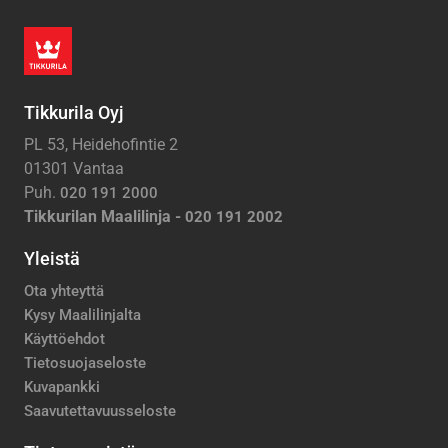
Tikkurila Oyj
PL 53, Heidehofintie 2
01301 Vantaa
Puh.
020 191 2000
Tikkurilan Maalilinja -
020 191 2002
Yleistä
Ota yhteyttä
Kysy Maalilinjalta
Käyttöehdot
Tietosuojaseloste
Kuvapankki
Saavutettavuusseloste