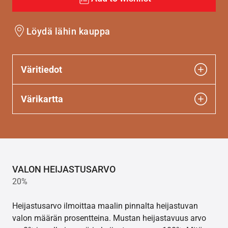
Löydä lähin kauppa
Väritiedot
Värikartta
VALON HEIJASTUSARVO
20%
Heijastusarvo ilmoittaa maalin pinnalta heijastuvan
valon määrän prosentteina. Mustan heijastavuus arvo