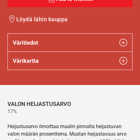
Löydä lähin kauppa
Väritiedot
Värikartta
VALON HEIJASTUSARVO
17%
Heijastusarvo ilmoittaa maalin pinnalta heijastuvan
valon määrän prosentteina. Mustan heijastavuus arvo