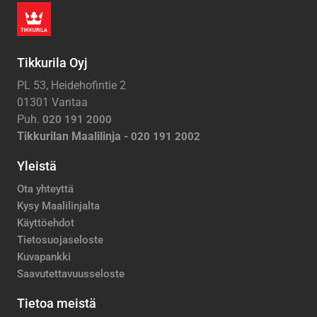
Tikkurila Oyj
PL 53, Heidehofintie 2
01301 Vantaa
Puh.
020 191 2000
Tikkurilan Maalilinja -
020 191 2002
Yleistä
Ota yhteyttä
Kysy Maalilinjalta
Käyttöehdot
Tietosuojaseloste
Kuvapankki
Saavutettavuusseloste
Tietoa meistä