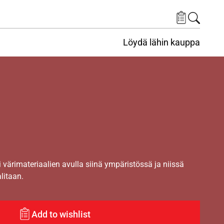
Löydä lähin kauppa
i värimateriaalien avulla siinä ympäristössä ja niissä
alitaan.
Add to wishlist