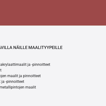
AVILLA NÄILLE MAALITYYPEILLE
akrylaattimaalit ja -pinnoitteet
t
ojen maalit ja pinnoitteet
 ja -pinnoitteet
 metallipintojen maalit