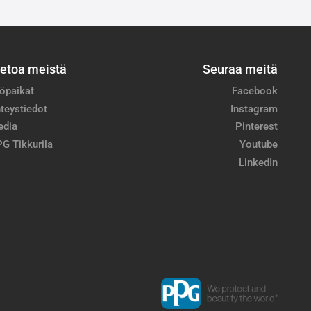
ietoa meistä
Seuraa meitä
öpaikat
Facebook
teystiedot
Instagram
edia
Pinterest
G Tikkurila
Youtube
LinkedIn