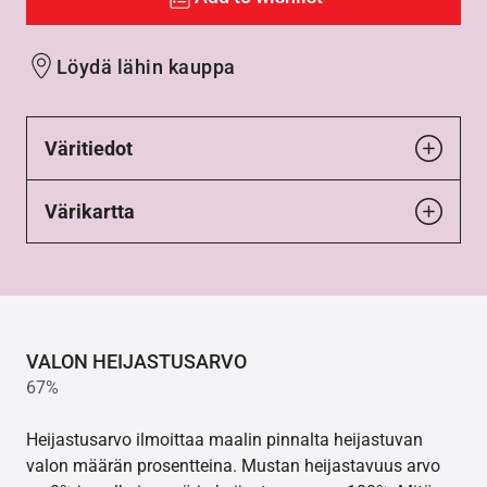
Löydä lähin kauppa
Väritiedot
Värikartta
VALON HEIJASTUSARVO
67%
Heijastusarvo ilmoittaa maalin pinnalta heijastuvan
valon määrän prosentteina. Mustan heijastavuus arvo