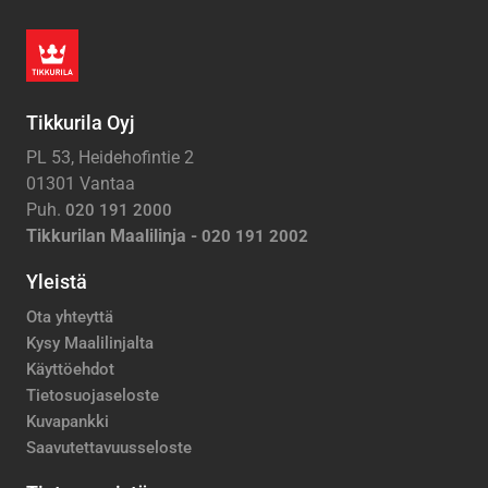
Tikkurila Oyj
PL 53, Heidehofintie 2
01301 Vantaa
Puh.
020 191 2000
Tikkurilan Maalilinja -
020 191 2002
Yleistä
Ota yhteyttä
Kysy Maalilinjalta
Käyttöehdot
Tietosuojaseloste
Kuvapankki
Saavutettavuusseloste