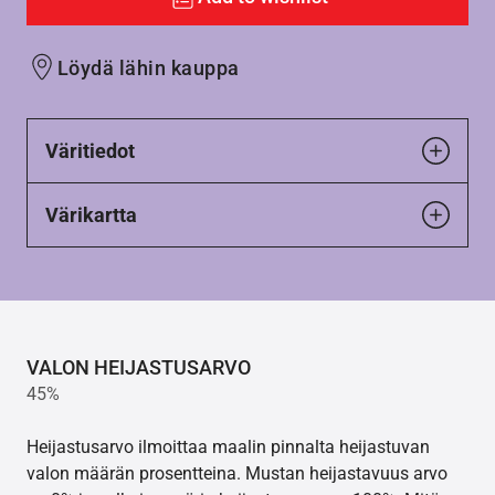
Löydä lähin kauppa
Väritiedot
Värikartta
VALON HEIJASTUSARVO
45%
Heijastusarvo ilmoittaa maalin pinnalta heijastuvan
valon määrän prosentteina. Mustan heijastavuus arvo