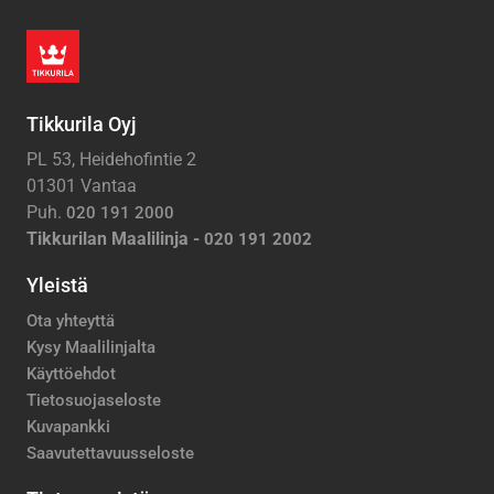
Tikkurila Oyj
PL 53, Heidehofintie 2
01301 Vantaa
Puh.
020 191 2000
Tikkurilan Maalilinja -
020 191 2002
Yleistä
Ota yhteyttä
Kysy Maalilinjalta
Käyttöehdot
Tietosuojaseloste
Kuvapankki
Saavutettavuusseloste