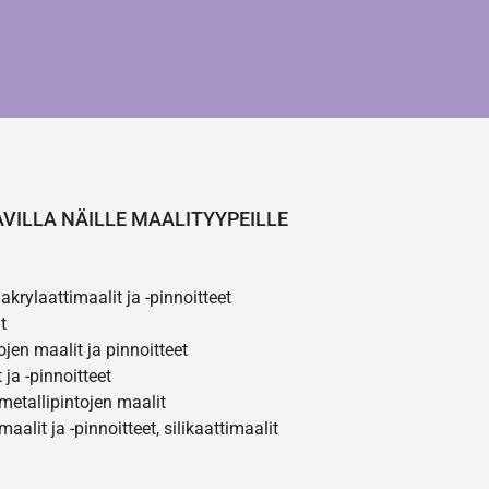
AVILLA NÄILLE MAALITYYPEILLE
akrylaattimaalit ja -pinnoitteet
t
ojen maalit ja pinnoitteet
 ja -pinnoitteet
 metallipintojen maalit
maalit ja -pinnoitteet, silikaattimaalit