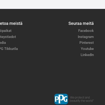
ietoa meistä
Seuraa meitä
öpaikat
Facebook
teystiedot
Instagram
edia
Pinterest
G Tikkurila
Youtube
LinkedIn