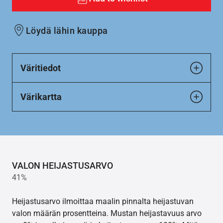
Löydä lähin kauppa
Väritiedot
Värikartta
VALON HEIJASTUSARVO
41%
Heijastusarvo ilmoittaa maalin pinnalta heijastuvan
valon määrän prosentteina. Mustan heijastavuus arvo