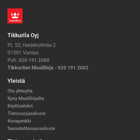
Tikkurila Oyj
PL 53, Heidehofintie 2
01301 Vantaa
Puh.
020 191 2000
Tikkurilan Maalilinja -
020 191 2002
Yleistä
Ota yhteyttä
Kysy Maalilinjalta
Käyttöehdot
Tietosuojaseloste
Kuvapankki
Saavutettavuusseloste