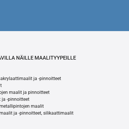
AVILLA NÄILLE MAALITYYPEILLE
akrylaattimaalit ja -pinnoitteet
t
ojen maalit ja pinnoitteet
 ja -pinnoitteet
 metallipintojen maalit
maalit ja -pinnoitteet, silikaattimaalit