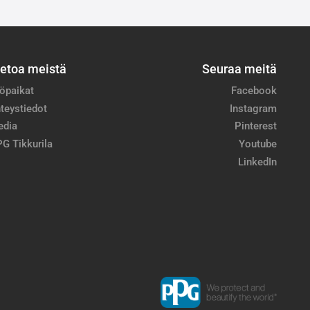
ietoa meistä
Seuraa meitä
öpaikat
Facebook
teystiedot
Instagram
edia
Pinterest
G Tikkurila
Youtube
LinkedIn